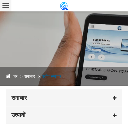
घर
समाचार
उद्योग समाचार
समाचार
उत्पादों