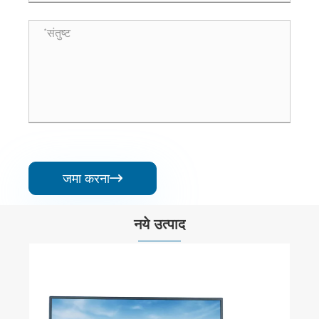
जमा करना

नये उत्पाद