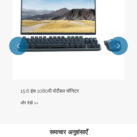


15.6 इंच 1080पी पोर्टेबल मॉनिटर
और देखें >>
समाचार अनुशंसाएँ