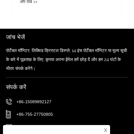
और देखें >>
जांच भेजें
पोर्टेबल मॉनिटर, लिक्विड क्रिस्टल डिस्प्ले, 14 इंच पोर्टेबल मॉनिटर या मूल्य सूची
के बारे में पूछताछ के लिए, कृपया अपना ईमेल हमें छोड़ दें और हम 24 घंटों के
भीतर संपर्क करेंगे।
संपर्क करें
+86-15089892127
+86-755-27750805
sxl@szsxkjkg.com
X