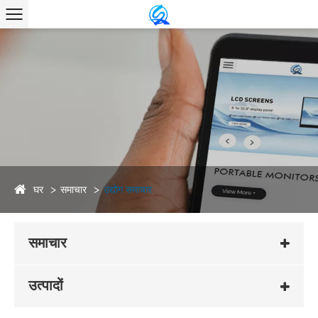
घर
समाचार
उद्योग समाचार
समाचार
उत्पादों