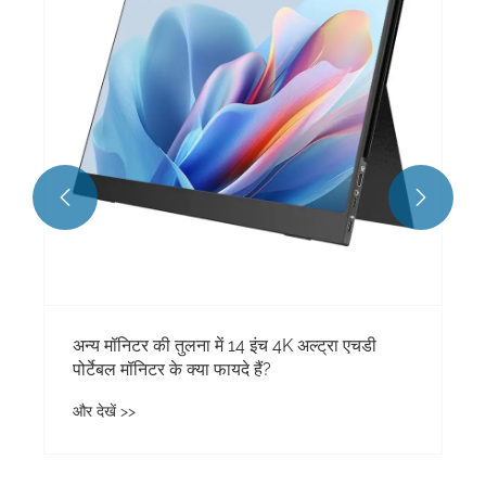
और देखें >>

