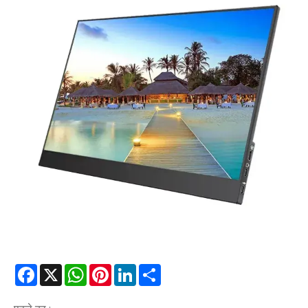
Facebook
X
WhatsApp
Pinterest
LinkedIn
Share