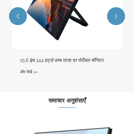


समाचार अनुशंसाएँ
पोर्टेबल स्क्रीन और मॉनिटर के बीच अंतर