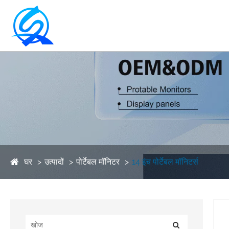
घर
उत्पादों
पोर्टेबल मॉनिटर
14 इंच पोर्टेबल मॉनिटर्स