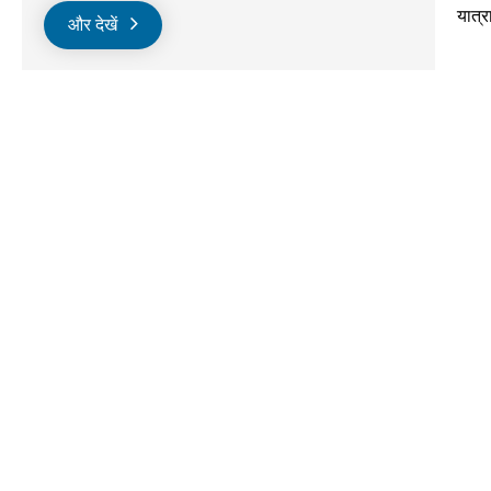
यात्र
और देखें