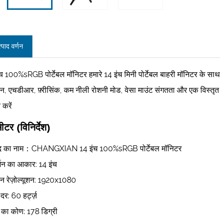
्पाद वर्णन
ंच 100%sRGB पोर्टेबल मॉनिटर हमारे 14 इंच मिनी पोर्टेबल बाहरी मॉनिटर के 
ीन, एचडीआर, फ़्रीसिंक, कम नीली रोशनी मोड, वेसा माउंट संगतता और एक विस्तृत 
 करें
मीटर (विनिर्देश)
ाद का नाम：CHANGXIAN 14 इंच 100%sRGB पोर्टेबल मॉनिटर
र्शन का आकार: 14 इंच
रीन रेज़ोल्यूशन: 1920x1080
 दर: 60 हर्ट्ज़
े का कोण: 178 डिग्री