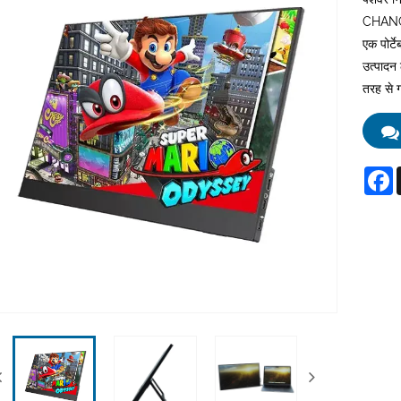
CHANGXI
एक पोर्टे
उत्पादन 
तरह से ग
F