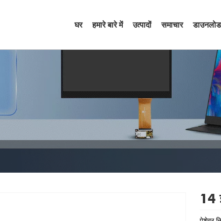
घर
हमारे बारे में
उत्पादों
समाचार
डाउनलोड
14 
पेशेवर न