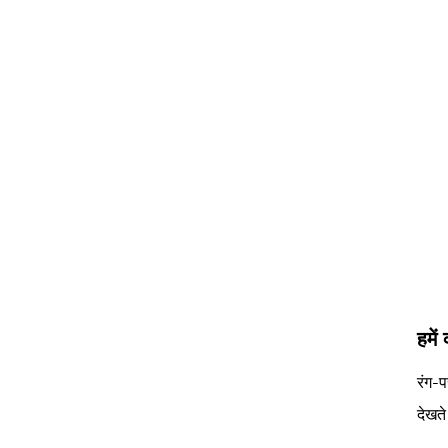
हमें 
रंग-
देखते