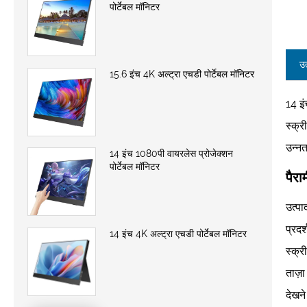
पोर्टेबल मॉनिटर
उत
15.6 इंच 4K अल्ट्रा एचडी पोर्टेबल मॉनिटर
14 इ
स्क्र
उन्नत
14 इंच 1080पी वायरलेस प्रोजेक्शन
पोर्टेबल मॉनिटर
पैरा
उत्प
प्रद
14 इंच 4K अल्ट्रा एचडी पोर्टेबल मॉनिटर
स्क्
ताज़ा
देखन