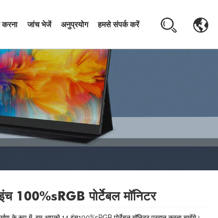
 करना
जांच भेजें
अनुप्रयोग
हमसे संपर्क करें
इंच 100%sRGB पोर्टेबल मॉनिटर
िर्माण के रूप में, हम आपको 14 इंच100%sRGB पोर्टेबल मॉनिटर प्रदान करना चाहेंगे।