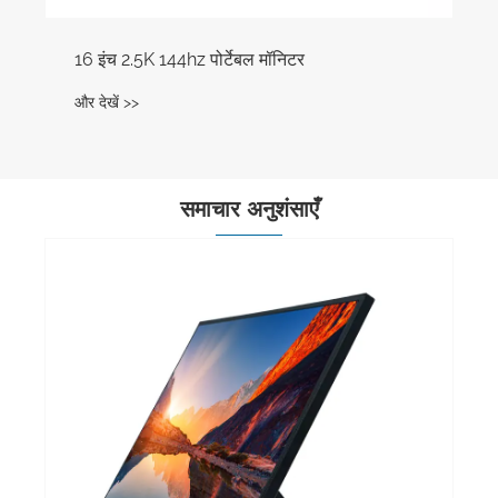
16 इंच 2.5K 144hz पोर्टेबल मॉनिटर
और देखें >>
समाचार अनुशंसाएँ