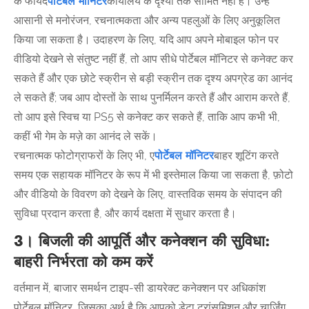
के फायदे
पोर्टेबल मॉनिटर
कार्यालय के दृश्यों तक सीमित नहीं हैं। उन्हें
आसानी से मनोरंजन, रचनात्मकता और अन्य पहलुओं के लिए अनुकूलित
किया जा सकता है। उदाहरण के लिए, यदि आप अपने मोबाइल फोन पर
वीडियो देखने से संतुष्ट नहीं हैं, तो आप सीधे पोर्टेबल मॉनिटर से कनेक्ट कर
सकते हैं और एक छोटे स्क्रीन से बड़ी स्क्रीन तक दृश्य अपग्रेड का आनंद
ले सकते हैं; जब आप दोस्तों के साथ पुनर्मिलन करते हैं और आराम करते हैं,
तो आप इसे स्विच या PS5 से कनेक्ट कर सकते हैं, ताकि आप कभी भी,
कहीं भी गेम के मज़े का आनंद ले सकें।
रचनात्मक फोटोग्राफरों के लिए भी, ए
पोर्टेबल मॉनिटर
बाहर शूटिंग करते
समय एक सहायक मॉनिटर के रूप में भी इस्तेमाल किया जा सकता है, फ़ोटो
और वीडियो के विवरण को देखने के लिए, वास्तविक समय के संपादन की
सुविधा प्रदान करता है, और कार्य दक्षता में सुधार करता है।
3। बिजली की आपूर्ति और कनेक्शन की सुविधा:
बाहरी निर्भरता को कम करें
वर्तमान में, बाजार समर्थन टाइप-सी डायरेक्ट कनेक्शन पर अधिकांश
पोर्टेबल मॉनिटर, जिसका अर्थ है कि आपको डेटा ट्रांसमिशन और चार्जिंग