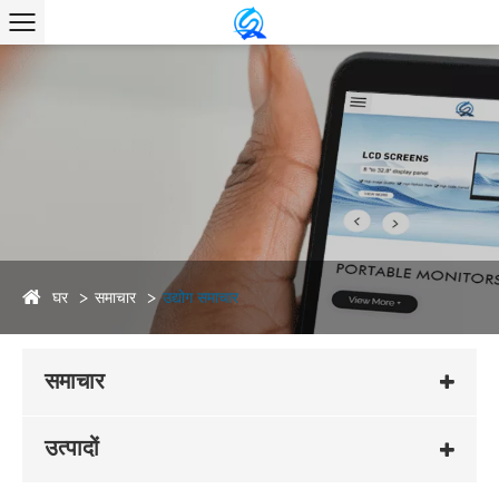
घर
समाचार
उद्योग समाचार
समाचार
उत्पादों