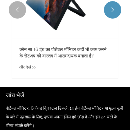


कौन सा 16 इंच का पोर्टेबल मॉनिटर कहीं भी काम करने
के सेटअप को वास्तव में आरामदायक बनाता है?
और देखें >>
जांच भेजें
पोर्टेबल मॉनिटर, लिक्विड क्रिस्टल डिस्प्ले, 14 इंच पोर्टेबल मॉनिटर या मूल्य सूची
के बारे में पूछताछ के लिए, कृपया अपना ईमेल हमें छोड़ दें और हम 24 घंटों के
भीतर संपर्क करेंगे।